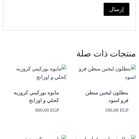
منتجات ذات صلة
بنطلون ليجين مبطن
مايوه بوركيني كروزيه
فرو اسود
كحلي و اورانج
800,00
EGP
180,00
EGP