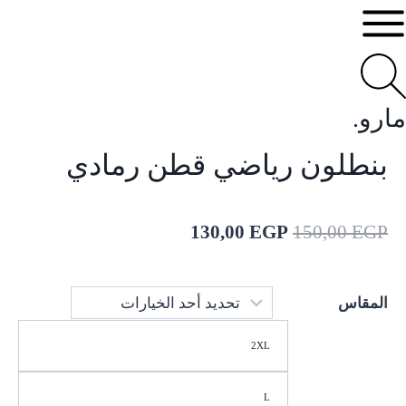
مارو.
بنطلون رياضي قطن رمادي
130,00
EGP
150,00
EGP
المقاس
2XL
L